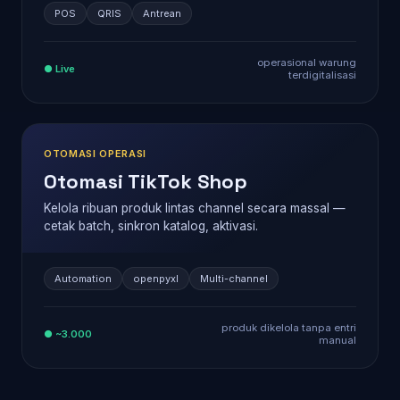
POS
QRIS
Antrean
operasional warung
● Live
terdigitalisasi
OTOMASI OPERASI
Otomasi TikTok Shop
Kelola ribuan produk lintas channel secara massal —
cetak batch, sinkron katalog, aktivasi.
Automation
openpyxl
Multi-channel
produk dikelola tanpa entri
● ~3.000
manual