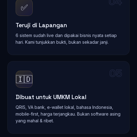
04
✅
Teruji di Lapangan
6 sistem sudah live dan dipakai bisnis nyata setiap
hari. Kami tunjukkan bukti, bukan sekadar janji.
05
🇮🇩
Dibuat untuk UMKM Lokal
QRIS, VA bank, e-wallet lokal, bahasa Indonesia,
mobile-first, harga terjangkau. Bukan software asing
yang mahal & ribet.