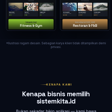
Fitness & Gym
Restoran & F&B
*Ilustrasi ragam desain. Sebagian karya klien tidak ditampilkan demi
privasi.
KENAPA KAMI
Kenapa bisnis memilih
sistemkita.id