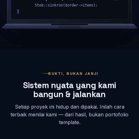
        Stok::sinkron($order->items);

        Notifikasi::telegram($order->owner);

        return Hasil:
BUKTI, BUKAN JANJI
Sistem nyata yang kami
bangun & jalankan
Setiap proyek ini hidup dan dipakai. Inilah cara
terbaik menilai kami — dari hasil, bukan portofolio
template.