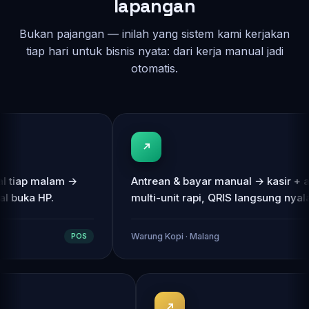
Dampak yang kami ciptakan di
lapangan
Bukan pajangan — inilah yang sistem kami kerjakan
tiap hari untuk bisnis nyata: dari kerja manual jadi
otomatis.
 malam →
Antrean & bayar manual → kasir + antrean
 HP.
multi-unit rapi, QRIS langsung nyala.
Warung Kopi · Malang
POS
POS