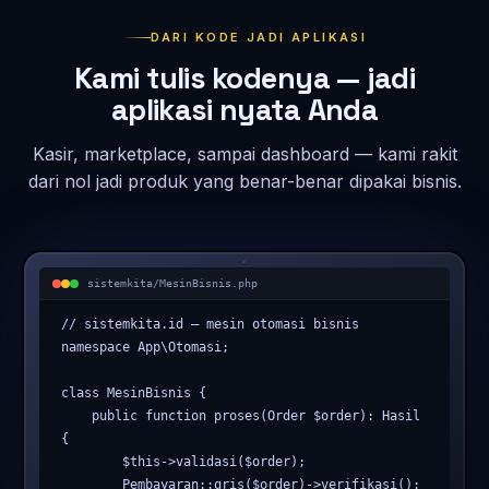
DARI KODE JADI APLIKASI
Kami tulis kodenya — jadi
aplikasi nyata Anda
Kasir, marketplace, sampai dashboard — kami rakit
dari nol jadi produk yang benar-benar dipakai bisnis.
sistemkita/MesinBisnis.php
// sistemkita.id — mesin otomasi bisnis

namespace App\Otomasi;

class MesinBisnis {

    public function proses(Order $order): Hasil 
{

        $this->validasi($order);

        Pembayaran::qris($order)->verifikasi();
