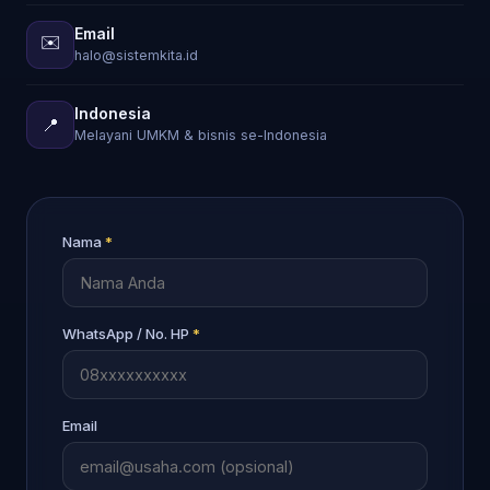
Email
✉️
halo@sistemkita.id
Indonesia
📍
Melayani UMKM & bisnis se-Indonesia
Nama
*
WhatsApp / No. HP
*
Email