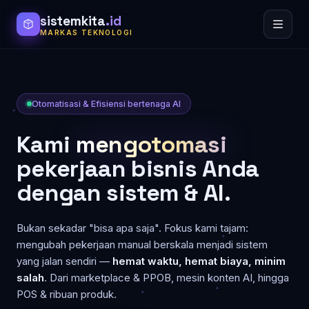
sistemkita
.id
MARKAS TEKNOLOGI
Otomatisasi & Efisiensi bertenaga AI
Kami
mengotomasi
pekerjaan bisnis Anda
dengan sistem & AI.
Bukan sekadar "bisa apa saja". Fokus kami tajam:
mengubah pekerjaan manual berskala menjadi sistem
yang jalan sendiri —
hemat waktu, hemat biaya, minim
salah
. Dari marketplace & PPOB, mesin konten AI, hingga
POS & ribuan produk.