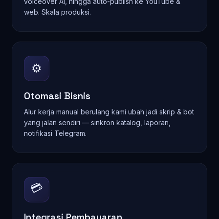
voiceover AI, hingga auto-publish ke YouTube &
web. Skala produksi.
⚙️
Otomasi Bisnis
Alur kerja manual berulang kami ubah jadi skrip & bot
yang jalan sendiri — sinkron katalog, laporan,
notifikasi Telegram.
💳
Integrasi Pembayaran