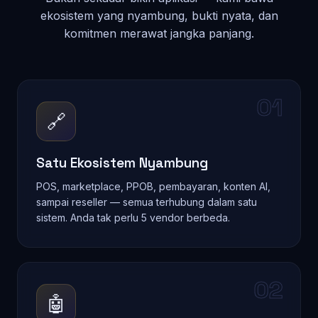
Bukan sekadar bikin aplikasi — kami bawa
ekosistem yang nyambung, bukti nyata, dan
komitmen merawat jangka panjang.
01
🔗
Satu Ekosistem Nyambung
POS, marketplace, PPOB, pembayaran, konten AI,
sampai reseller — semua terhubung dalam satu
sistem. Anda tak perlu 5 vendor berbeda.
02